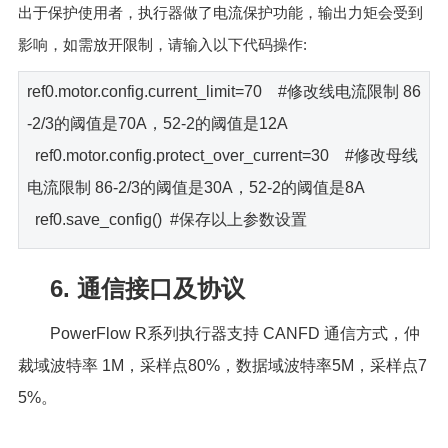
出于保护使用者，执行器做了电流保护功能，输出力矩会受到
:
影响，如需放开限制，请输入以下代码操作
ref0.motor.config.current_limit=70 #修改线电流限制 86
-2/3的阈值是70A，52-2的阈值是12A
ref0.motor.config.protect_over_current=30 #修改母线
电流限制 86-2/3的阈值是30A，52-2的阈值是8A
ref0.save_config() #保存以上参数设置
6. 通信接口及协议
PowerFlow R系列执行器支持 CANFD 通信方式，仲
裁域波特率 1M，采样点80%，数据域波特率5M，采样点7
5%。