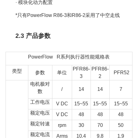
· 模块化动力配置
*只有PowerFlow R86-3和R86-2采用了中空走线
2.3 产品参数
PowerFlow R系列执行器性能规格表
PFR86-
PFR86-
类型
参数
单位
PFR52
3
2
电机极对
/
14
14
7
数
工作电压
V DC
15~55
15~55
15~55
额定电压
V DC
48
48
48
额定转速
rpm
30
70
50
额定电流
Arms
10.4
9.8
1.9