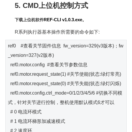
5. CMD上位机控制方式
REF-CLI v1.0.3.exe
下载上位机软件
。
R系列执行器基本操作所需要的命令如下:
ref0 #查看关节固件信息 fw_version=329(v3版本)；fw
_version=327(v2版本)
ref0.motor.config #查看关节参数信息
ref0.motor.request_state(1) #关节使能(状态:绿灯常亮)
ref0.motor.request_state(0) #关节失能(状态:绿灯闪烁)
ref0.motor.config.ctrl_mode=0/1/2/3/4/5/6 #切换不同模
式，针对关节进行控制，整机使用默认模式6才可以
# 0 电流环模式
# 1 电流环梯形加减速模式
# 2 速度环