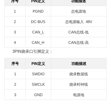
PIN
序号
定义
功能描述
1
PGND
总电源地
2
DC-BUS
48V
总电源输入
3
CAN_L
CAN
-
总线
低
4
CAN_H
CAN
-
总线
高
3PIN烧录口引脚定义：
PIN
序号
定义
功能描述
1
SWDIO
烧录数据线
2
SWCLK
烧录时钟线
3
GND
电源地