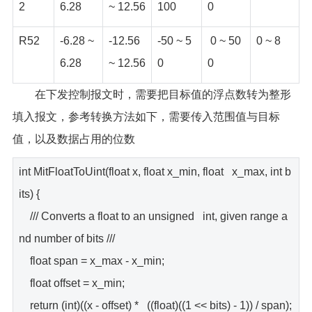
2
6.28
~ 12.56
100
0
R52
-6.28 ~
-12.56
-50 ~ 5
0 ~ 50
0 ~ 8
6.28
~ 12.56
0
0
在下发控制报文时，需要把目标值的浮点数转为整形
填入报文，参考转换方法如下，需要传入范围值与目标
值，以及数据占用的位数
int MitFloatToUint(float x, float x_min, float x_max, int b
its) {
/// Converts a float to an unsigned int, given range a
nd number of bits ///
float span = x_max - x_min;
float offset = x_min;
return (int)((x - offset) * ((float)((1 << bits) - 1)) / span);