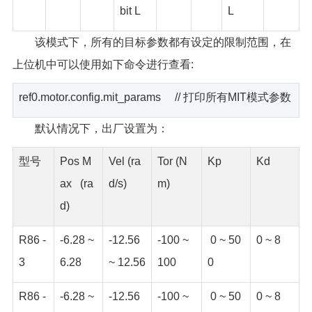
bit L
L
该模式下，所有的目标参数都有设定的限制范围，在
上位机中可以使用如下命令进行查看:
ref0.motor.config.mit_params // 打印所有MIT模式参数
默认情况下，出厂设置为：
型号
Pos M
Vel (ra
Tor (N
Kp
Kd
ax (ra
d/s)
m)
d)
R86 -
-6.28 ~
-12.56
-100 ~
0 ~ 50
0 ~ 8
3
6.28
~ 12.56
100
0
R86 -
-6.28 ~
-12.56
-100 ~
0 ~ 50
0 ~ 8