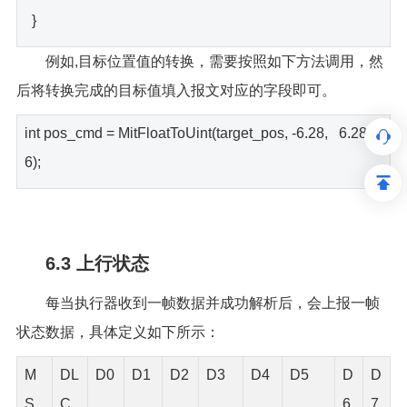
}
例如,目标位置值的转换，需要按照如下方法调用，然
后将转换完成的目标值填入报文对应的字段即可。
int pos_cmd = MitFloatToUint(target_pos, -6.28, 6.28, 1
6);
6.3 上行状态
每当执行器收到一帧数据并成功解析后，会上报一帧
状态数据，具体定义如下所示：
M
DL
D0
D1
D2
D3
D4
D5
D
D
S
C
6
7