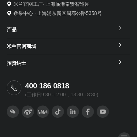
米兰官网工厂· 上海临港奉贤智造园
数采中心 · 上海浦东新区周邓公路5358号
产品
米兰官网商城
招贤纳士
400 186 0818
(工作日9:30 -12:00，13:30-18:30)