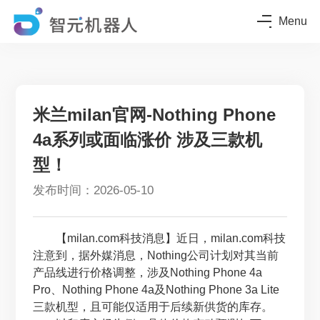
Menu
米兰milan官网-Nothing Phone
4a系列或面临涨价 涉及三款机
型！
发布时间：2026-05-10
【milan.com科技消息】近日，milan.com科技
注意到，据外媒消息，Nothing公司计划对其当前
产品线进行价格调整，涉及Nothing Phone 4a
Pro、Nothing Phone 4a及Nothing Phone 3a Lite
三款机型，且可能仅适用于后续新供货的库存。