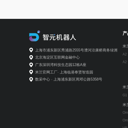
产
米
上海市浦东新区秀浦路2555号漕河泾康桥商务绿洲
A2
北京海淀区互联网金融中心
A2
广东深圳湾科技生态园12栋A座
米兰官网工厂· 上海临港奉贤智造园
数采中心 · 上海浦东新区周邓公路5358号
米
G1
米
Om
Om