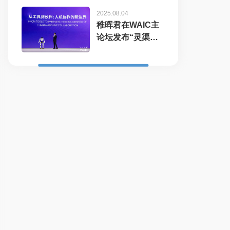
2025.08.04
稚晖君在WAIC主
论坛发布“灵渠
OS”开...