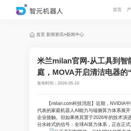
首页
首页
新闻资讯
>
新闻中心
米兰milan官网-从工具到
庭，MOVA开启清洁电器的
发布时间：2026-05-10
【milan.com科技消息】近期，NVID
代表的家庭机器人AI能力与端侧算力体系展
企业接触。但如果将其置于2026年的技术
分水岭式的信号：全球AI算力体系，正在正