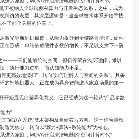
正被纳入全球端侧AI算力与开发生态体系，之中，成为
这次到访的表层，其深层逻辑是：当全球技术体系开始寻找
出现在了那个关键的位置上。
”
激光导航到机械臂，从吸力提升到全链路自清洁，硬件
正在形成：单纯依赖硬件参数的增长，不足以支撑下一阶
之中——它们能够绘制空间，但仍停留在浅层理解，难以
颈：执行能力过剩，而认知能力不足。
更高效地清扫”，转向“如何理解人与空间的关系”。具备
环的扫地机器人，正在成为具身智能进入家庭场景的第一
择开始显现出差异化意义。它已经成为这一轮从“产品参数
能力”
现其“家庭AI系统”技术架构及自研芯片方向。这一信号清晰
造为核心，转向以“算力+算法+系统能力”为核心。