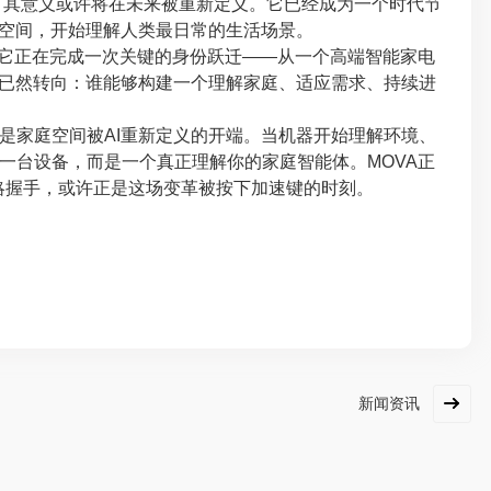
A，其意义或许将在未来被重新定义。它已经成为一个时代节
庭空间，开始理解人类最日常的生活场景。
它正在完成一次关键的身份跃迁——从一个高端智能家电
辑已然转向：谁能够构建一个理解家庭、适应需求、持续进
家庭空间被AI重新定义的开端。当机器开始理解环境、
一台设备，而是一个真正理解你的家庭智能体。MOVA正
战略握手，或许正是这场变革被按下加速键的时刻。
新闻资讯