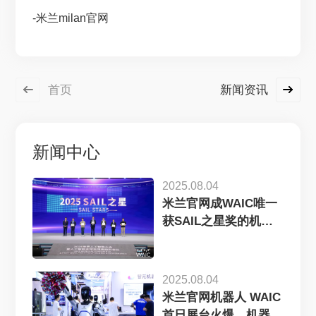
-米兰milan官网
首页
新闻资讯
新闻中心
2025.08.04
米兰官网成WAIC唯一
获SAIL之星奖的机
器...
2025.08.04
米兰官网机器人 WAIC
首日展台火爆，机器...