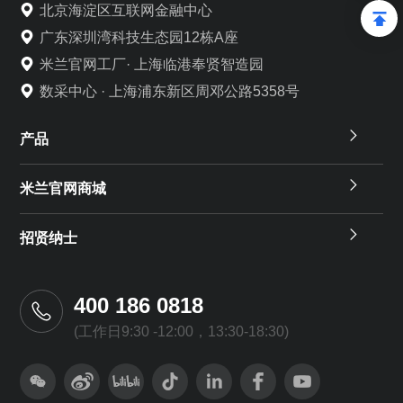
北京海淀区互联网金融中心
广东深圳湾科技生态园12栋A座
米兰官网工厂· 上海临港奉贤智造园
数采中心 · 上海浦东新区周邓公路5358号
产品
米兰官网商城
招贤纳士
400 186 0818
(工作日9:30 -12:00，13:30-18:30)