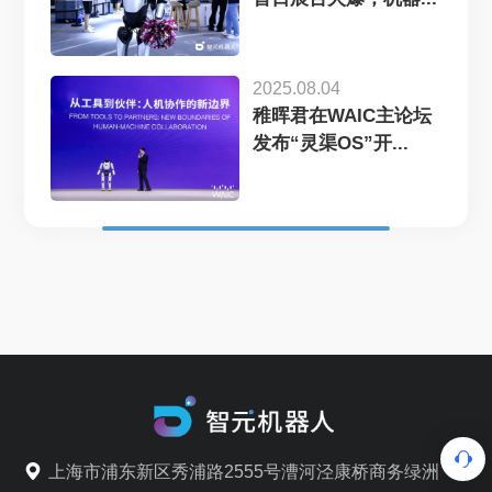
2025.08.04
稚晖君在WAIC主论坛
发布“灵渠OS”开...
上海市浦东新区秀浦路2555号漕河泾康桥商务绿洲