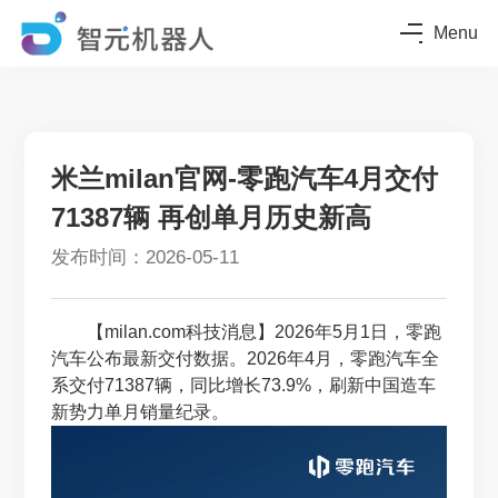
Menu
米兰milan官网-零跑汽车4月交付
71387辆 再创单月历史新高
发布时间：2026-05-11
【milan.com科技消息】2026年5月1日，零跑
汽车公布最新交付数据。2026年4月，零跑汽车全
系交付71387辆，同比增长73.9%，刷新中国造车
新势力单月销量纪录。