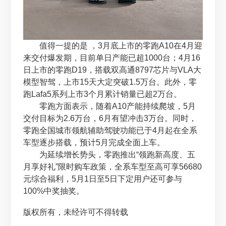
值得一提的是 ，3月底上市的零跑A10在4月迎
来交付爆发期，目前单日产能已超1000台；4月16
日上市的零跑D19，搭载双高通8797芯片与VLA大
模型智驾，上市15天大定突破1.5万台。此外，零
跑Lafa5系列上市3个月累计销量已超2万台。
零跑方面表示，随着A10产能持续爬坡，5月
交付目标为2.6万台，6月有望冲击3万台。同时，
零跑全国城市领航辅助驾驶功能已于4月起在全系
车型逐步搭载，预计5月完成全面上车。
为延续增长势头，零跑推出“领跑新高度、五
月享好礼”限时购车政策，全系车型至高可享56680
元综合福利，5月1日至5日下定用户还可参与
100%中奖抽奖。
版权所有，未经许可不得转载