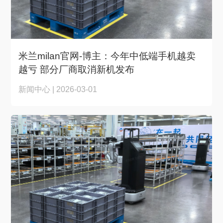
米兰milan官网-博主：今年中低端手机越卖
越亏 部分厂商取消新机发布
新闻中心 | 2026-03-01