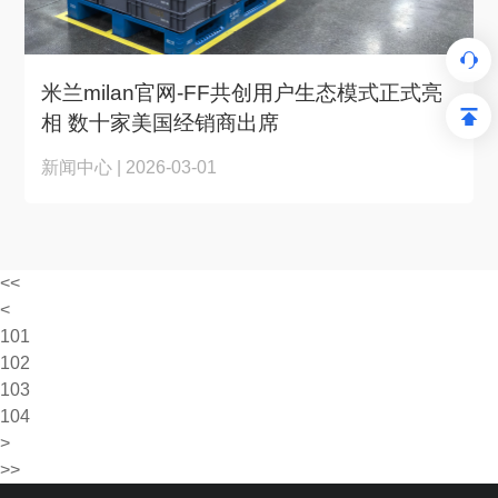
米兰milan官网-FF共创用户生态模式正式亮
相 数十家美国经销商出席
新闻中心 | 2026-03-01
<<
<
101
102
103
104
>
>>