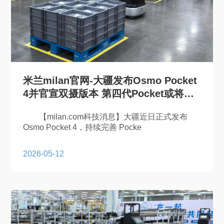
米兰milan官网-大疆发布Osmo Pocket
4并官宣双摄版本 第四代Pocket或将迎
来更明确分层
【milan.com科技消息】大疆近日正式发布
Osmo Pocket 4，持续完善 Pocke
2026-05-12