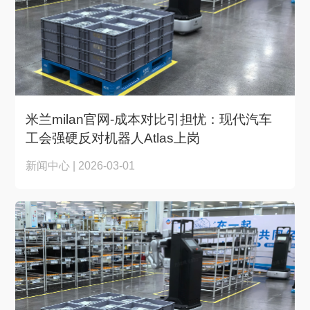
米兰milan官网-成本对比引担忧：现代汽车
工会强硬反对机器人Atlas上岗
新闻中心 | 2026-03-01